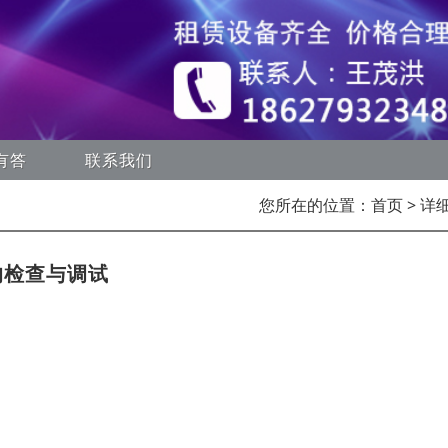
有答
联系我们
您所在的位置：
首页
> 详
的检查与调试