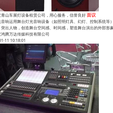
面议
汉青山车展灯设备租赁公司，用心服务，信誉良好
光音响运用舞台灯光音响设备（如照明灯具、幻灯、控制系统等
、突出人物，创造舞台空间感、时间感，塑造舞台演出的外部形象
汉鸿腾万达传媒科技有限公司
01-11 10:18:01