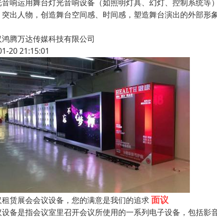
光音响运用舞台灯光音响设备（如照明灯具、幻灯、控制系统等
、突出人物，创造舞台空间感、时间感，塑造舞台演出的外部形
汉鸿腾万达传媒科技有限公司
01-20 21:15:01
面议
汉租赁展会会议设备，您的满意是我们的追求
议设备是指会议室里召开会议所使用的一系列电子设备，包括影