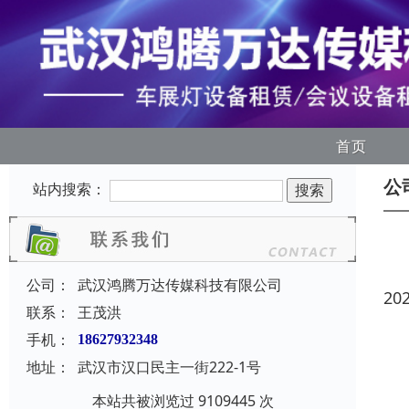
首页
公
站内搜索：
公司：
武汉鸿腾万达传媒科技有限公司
20
联系：
王茂洪
手机：
18627932348
地址：
武汉市汉口民主一街222-1号
本站共被浏览过 9109445 次