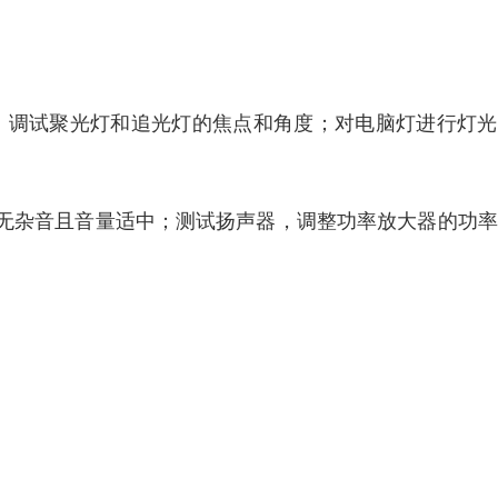
色；调试聚光灯和追光灯的焦点和角度；对电脑灯进行灯
无杂音且音量适中；测试扬声器，调整功率放大器的功率