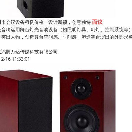
面议
冈市会议设备租赁价格，设计新颖，创意独特
光音响运用舞台灯光音响设备（如照明灯具、幻灯、控制系统等
、突出人物，创造舞台空间感、时间感，塑造舞台演出的外部形
汉鸿腾万达传媒科技有限公司
12-16 11:33:01