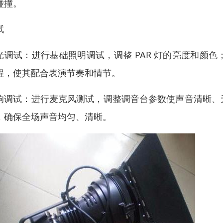
碰撞。
试
光调试：进行基础照明调试，调整 PAR 灯的亮度和颜
程，使其配合表演节奏和情节。
响调试：进行麦克风测试，调整调音台参数使声音清晰、
，确保全场声音均匀、清晰。