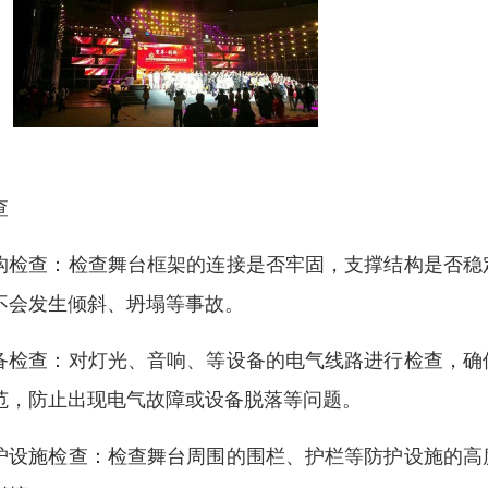
查
构检查：检查舞台框架的连接是否牢固，支撑结构是否稳
不会发生倾斜、坍塌等事故。
备检查：对灯光、音响、等设备的电气线路进行检查，确
范，防止出现电气故障或设备脱落等问题。
护设施检查：检查舞台周围的围栏、护栏等防护设施的高