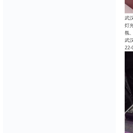
武
灯
氛
武
22-