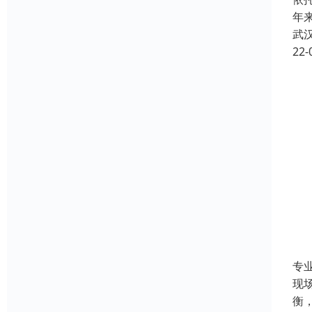
年
武
22-
专
现
衡