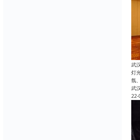
武
灯
氛
武
22-