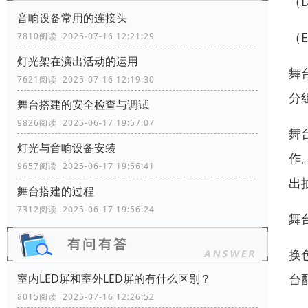
（
音响设备常用的连接头
（
7810阅读 2025-07-16 12:21:29
灯光架在演出活动的运用
舞
7621阅读 2025-07-16 12:19:30
分
舞台搭建的安全检查与调试
9826阅读 2025-06-17 19:57:07
舞
灯光与音响设备安装
作
9657阅读 2025-06-17 19:56:41
出
舞台搭建的过程
7312阅读 2025-06-17 19:56:24
舞
换
台
室内LED屏和室外LED屏的有什么区别？
8015阅读 2025-07-16 12:26:52