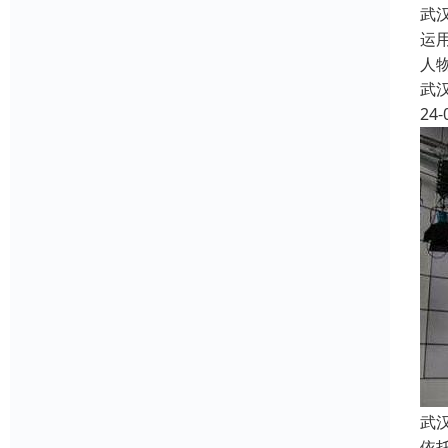
武
运
人
武
24-
武
依