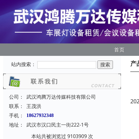
首页
产
站内搜索：
公司：
武汉鸿腾万达传媒科技有限公司
20
联系：
王茂洪
手机：
18627932348
地址：
武汉市汉口民主一街222-1号
本站共被浏览过 9103909 次