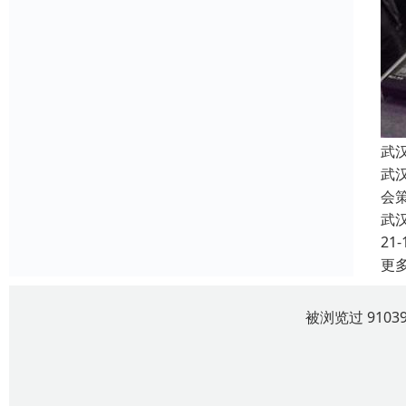
武
武
会
武
21-
更
被浏览过 910