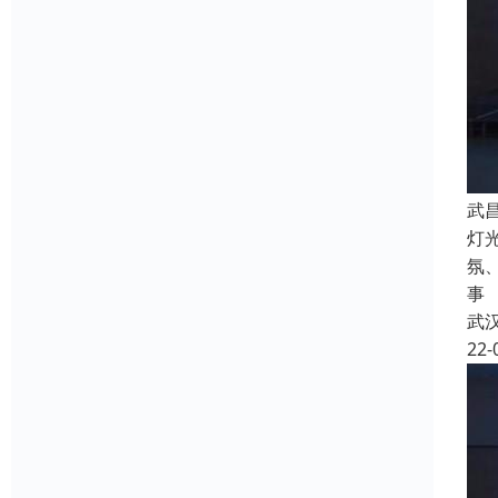
武
灯
氛
事
武
22-