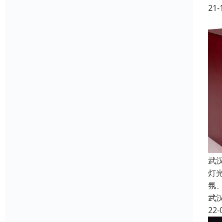
21-
武
灯
氛
武
22-