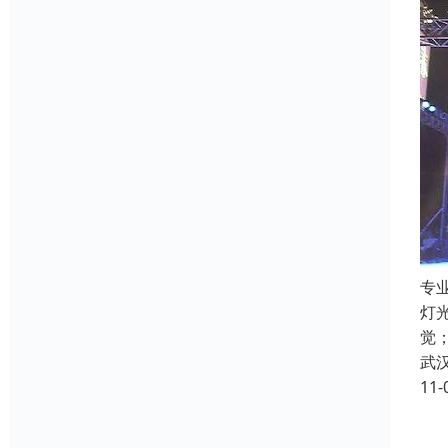
专
灯
觉
武
11-