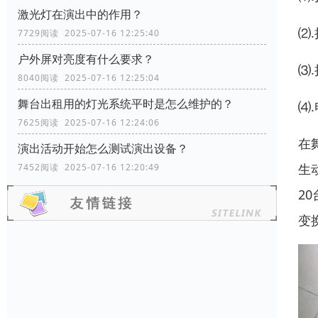
激光灯在演出中的作用？
⑵
7729阅读 2025-07-16 12:25:40
户外屏对亮度有什么要求？
⑶
8040阅读 2025-07-16 12:25:04
舞台出租用的灯光系统平时是怎么维护的？
⑷
7625阅读 2025-07-16 12:24:06
在
演出活动开始怎么测试演出设备？
生
7452阅读 2025-07-16 12:20:49
2
变