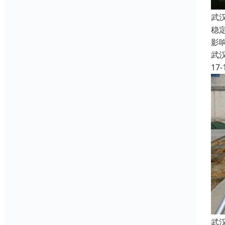
武
稳
影响
武
17-
武