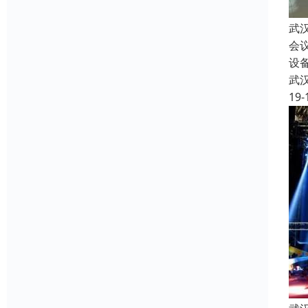
武
会
设
武
19-