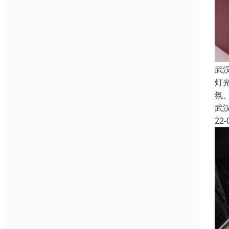
武
灯
氛
武
22-