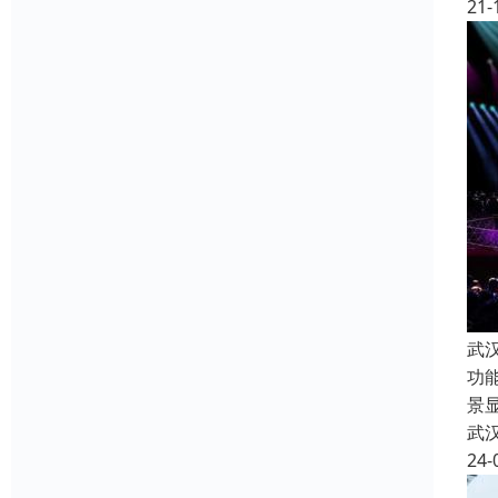
21-
武
功
景
武
24-