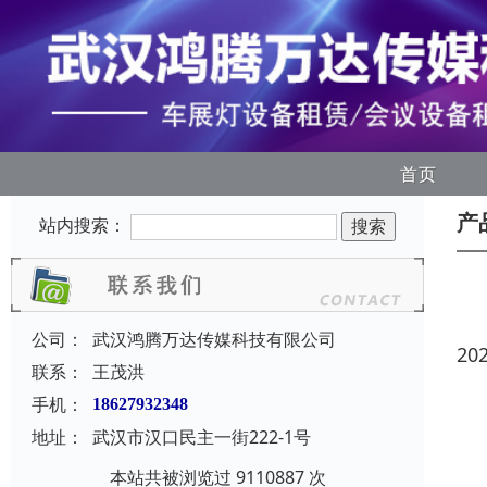
首页
产
站内搜索：
公司：
武汉鸿腾万达传媒科技有限公司
20
联系：
王茂洪
手机：
18627932348
地址：
武汉市汉口民主一街222-1号
本站共被浏览过 9110887 次