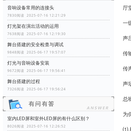
厅
音响设备常用的连接头
7830阅读 2025-07-16 12:21:29
一
灯光架在演出活动的运用
7638阅读 2025-07-16 12:19:30
声
舞台搭建的安全检查与调试
传输
9848阅读 2025-06-17 19:57:07
灯光与音响设备安装
传声
9672阅读 2025-06-17 19:56:41
舞台搭建的过程
声场
7326阅读 2025-06-17 19:56:24
总
为
室内LED屏和室外LED屏的有什么区别？
8026阅读 2025-07-16 12:26:52
⑴