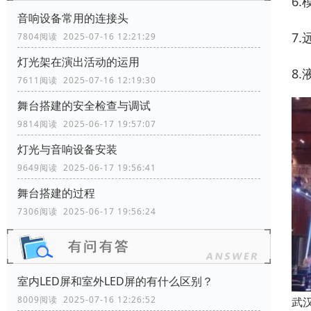
6
音响设备常用的连接头
7
7804阅读 2025-07-16 12:21:29
灯光架在演出活动的运用
8
7611阅读 2025-07-16 12:19:30
舞台搭建的安全检查与调试
9814阅读 2025-06-17 19:57:07
灯光与音响设备安装
9649阅读 2025-06-17 19:56:41
舞台搭建的过程
7306阅读 2025-06-17 19:56:24
室内LED屏和室外LED屏的有什么区别？
8009阅读 2025-07-16 12:26:52
武