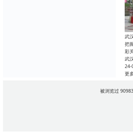
武
把
彩关
武
24-
更
被浏览过 909