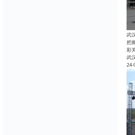
武
把
彩关
武
24-