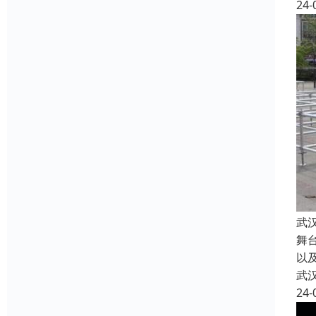
24-
武
舞
以
武
24-