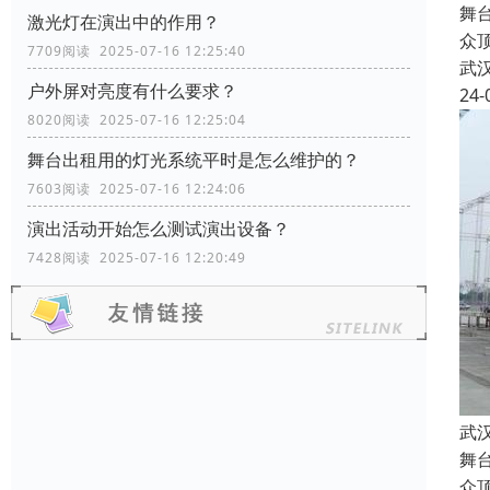
舞
激光灯在演出中的作用？
众
7709阅读 2025-07-16 12:25:40
武
户外屏对亮度有什么要求？
24-
8020阅读 2025-07-16 12:25:04
舞台出租用的灯光系统平时是怎么维护的？
7603阅读 2025-07-16 12:24:06
演出活动开始怎么测试演出设备？
7428阅读 2025-07-16 12:20:49
武
舞
众