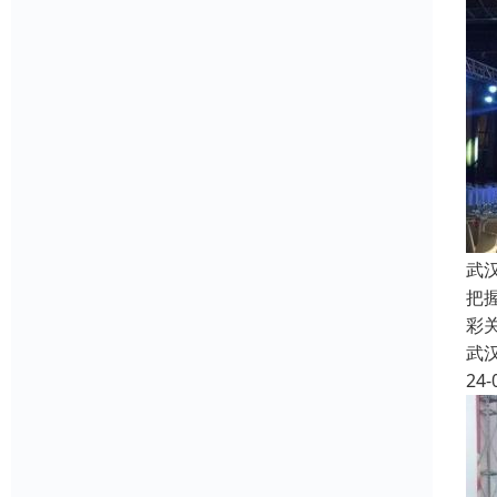
武
把
彩关
武
24-