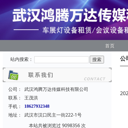
首页
公
站内搜索：
公司：
武汉鸿腾万达传媒科技有限公司
20
联系：
王茂洪
手机：
18627932348
地址：
武汉市汉口民主一街222-1号
本站共被浏览过 9098356 次