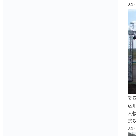
24-
武
运
人
武
24-