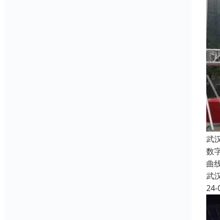
武
数
曲
武
24-