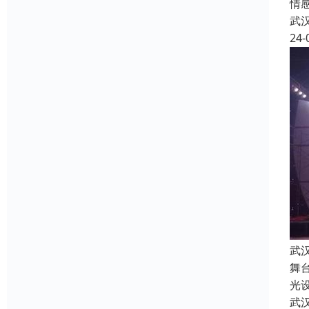
情
武
24-
武
舞
光
武