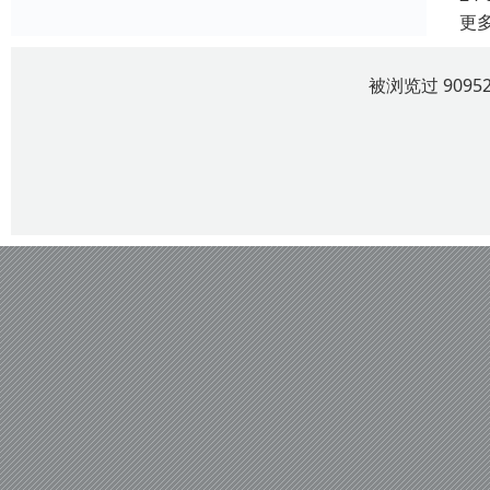
更
被浏览过 909