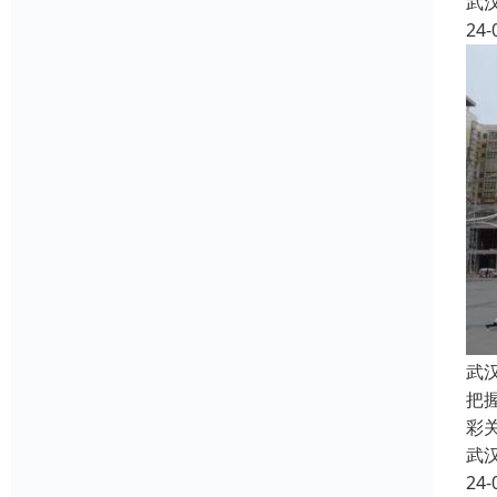
武
24-
武
把
彩关
武
24-