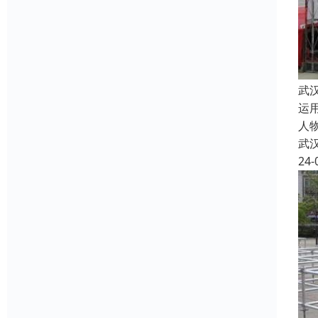
武
运
人
武
24-