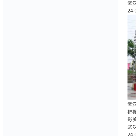
武
24-
武
把
彩关
武
24-