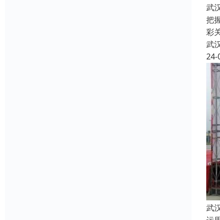
武
把
彩关
武
24-
武