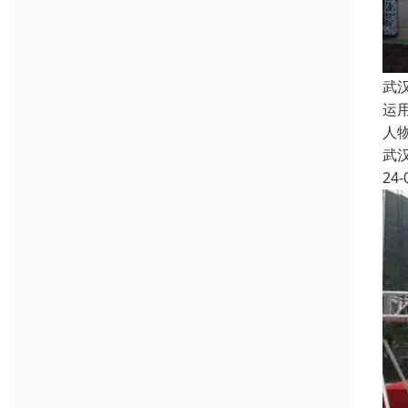
武
运
人
武
24-