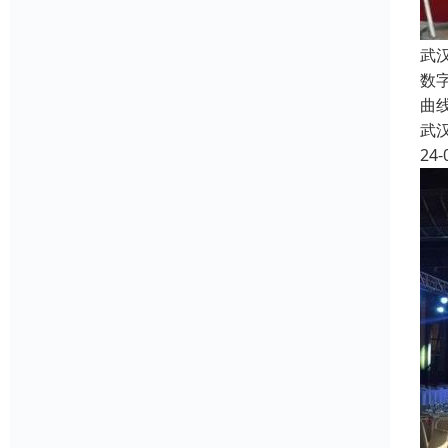
武
数
曲
武
24-