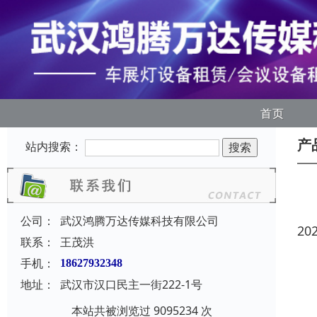
首页
产
站内搜索：
公司：
武汉鸿腾万达传媒科技有限公司
20
联系：
王茂洪
手机：
18627932348
地址：
武汉市汉口民主一街222-1号
本站共被浏览过 9095234 次