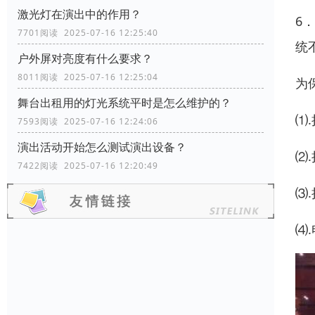
激光灯在演出中的作用？
6
7701阅读 2025-07-16 12:25:40
统
户外屏对亮度有什么要求？
8011阅读 2025-07-16 12:25:04
为
舞台出租用的灯光系统平时是怎么维护的？
⑴
7593阅读 2025-07-16 12:24:06
演出活动开始怎么测试演出设备？
⑵
7422阅读 2025-07-16 12:20:49
⑶
⑷