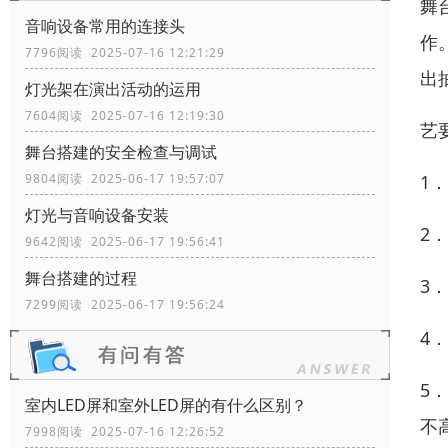
舞
音响设备常用的连接头
作
7796阅读 2025-07-16 12:21:29
出
灯光架在演出活动的运用
7604阅读 2025-07-16 12:19:30
艺
舞台搭建的安全检查与调试
1
9804阅读 2025-06-17 19:57:07
灯光与音响设备安装
2
9642阅读 2025-06-17 19:56:41
舞台搭建的过程
3
7299阅读 2025-06-17 19:56:24
4
5
室内LED屏和室外LED屏的有什么区别？
不
7998阅读 2025-07-16 12:26:52