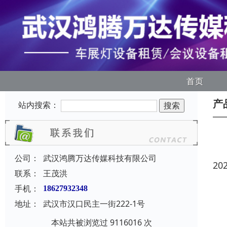
首页
产
站内搜索：
公司：
武汉鸿腾万达传媒科技有限公司
20
联系：
王茂洪
手机：
18627932348
地址：
武汉市汉口民主一街222-1号
本站共被浏览过 9116016 次