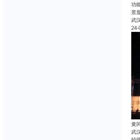
功
景
武
24-
黄
武
经