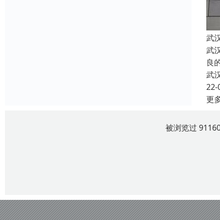
武
武
良
武
22-
更
被浏览过 911