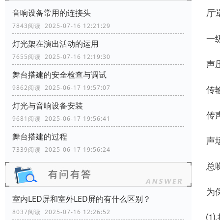
厅
音响设备常用的连接头
7843阅读 2025-07-16 12:21:29
一
灯光架在演出活动的运用
7655阅读 2025-07-16 12:19:30
声
舞台搭建的安全检查与调试
传输
9862阅读 2025-06-17 19:57:07
灯光与音响设备安装
传声
9681阅读 2025-06-17 19:56:41
舞台搭建的过程
声场
7339阅读 2025-06-17 19:56:24
总
为
室内LED屏和室外LED屏的有什么区别？
8037阅读 2025-07-16 12:26:52
⑴