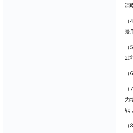
演
（
景
（
2
（
（
为
线
（