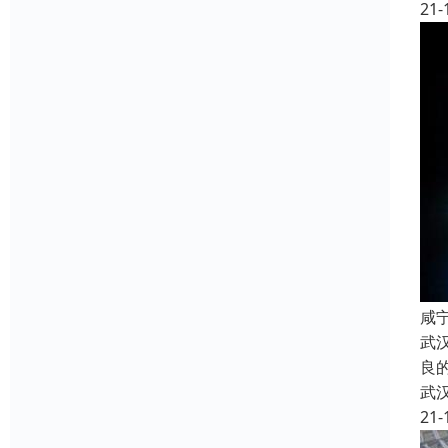
21-
咸
武
良
武
21-