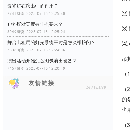
激光灯在演出中的作用？
⑵
7741阅读 2025-07-16 12:25:40
户外屏对亮度有什么要求？
⑶
8049阅读 2025-07-16 12:25:04
舞台出租用的灯光系统平时是怎么维护的？
⑷
7638阅读 2025-07-16 12:24:06
吊
演出活动开始怎么测试演出设备？
7467阅读 2025-07-16 12:20:49
（
（
的
也
（